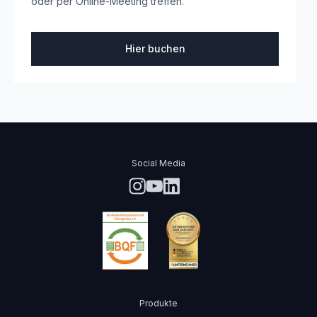
oder per Online-Meeting treffen.
Hier buchen
Social Media
Produkte