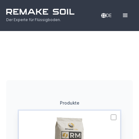
DE
Der Experte für Flüssigboden.
Produkte