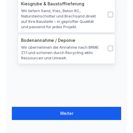
Kiesgrube & Baustofflieferung
Wir liefern Sand, Kies, Beton RC,
Natursteinschotter und Brechsand direkt
auf Ihre Baustelle – in geprüfter Qualität
und passend für jedes Projekt.
Bodenannahme / Deponie
Wir übernehmen die Annahme nach BRME
Z1.1 und schonen durch Recycling aktiv
Ressourcen und Umwelt.
Weiter