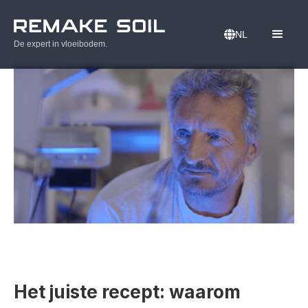
NL
De expert in vloeibodem.
Het juiste recept: waarom