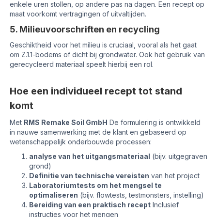
enkele uren stollen, op andere pas na dagen. Een recept op
maat voorkomt vertragingen of uitvaltijden.
5. Milieuvoorschriften en recycling
Geschiktheid voor het milieu is cruciaal, vooral als het gaat
om Z.1.1-bodems of dicht bij grondwater. Ook het gebruik van
gerecycleerd materiaal speelt hierbij een rol.
Hoe een individueel recept tot stand
komt
Met
RMS Remake Soil GmbH
De formulering is ontwikkeld
in nauwe samenwerking met de klant en gebaseerd op
wetenschappelijk onderbouwde processen:
analyse van het uitgangsmateriaal
(bijv. uitgegraven
grond)
Definitie van technische vereisten
van het project
Laboratoriumtests om het mengsel te
optimaliseren
(bijv. flowtests, testmonsters, instelling)
Bereiding van een praktisch recept
Inclusief
instructies voor het mengen