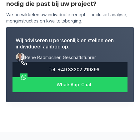
nodig die past bij uw project?
We ontwikkelen uw individuele recept — inclusief analyse,
menginstructies en kwaliteitsborging.
Wij adviseren u persoonlijk en stellen een
individueel aanbod op.
René Radmacher, Geschäftsführer
Tel. +49 33202 219898
WhatsApp-Chat