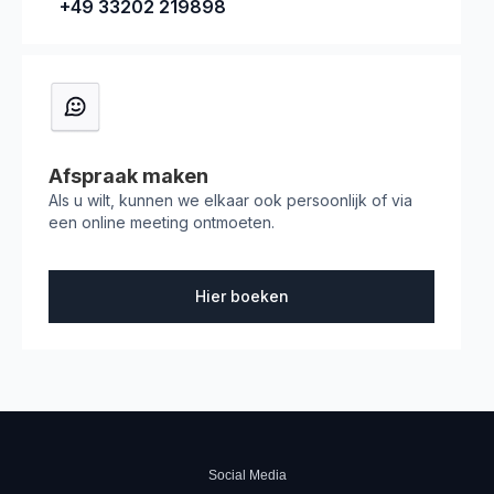
+49 33202 219898
Afspraak maken
Als u wilt, kunnen we elkaar ook persoonlijk of via
een online meeting ontmoeten.
Hier boeken
Social Media