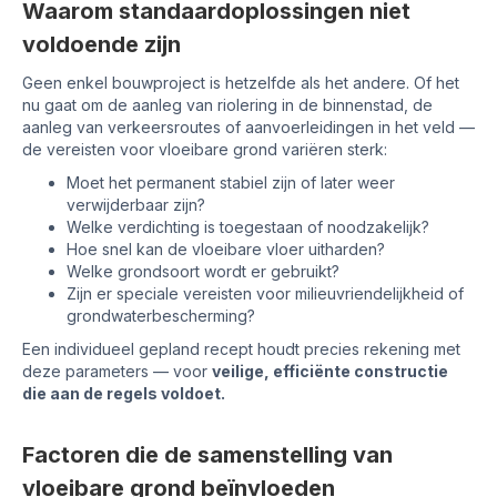
Waarom standaardoplossingen niet
voldoende zijn
Geen enkel bouwproject is hetzelfde als het andere. Of het
nu gaat om de aanleg van riolering in de binnenstad, de
aanleg van verkeersroutes of aanvoerleidingen in het veld —
de vereisten voor vloeibare grond variëren sterk:
Moet het permanent stabiel zijn of later weer
verwijderbaar zijn?
Welke verdichting is toegestaan of noodzakelijk?
Hoe snel kan de vloeibare vloer uitharden?
Welke grondsoort wordt er gebruikt?
Zijn er speciale vereisten voor milieuvriendelijkheid of
grondwaterbescherming?
Een individueel gepland recept houdt precies rekening met
deze parameters — voor
veilige, efficiënte constructie
die aan de regels voldoet.
Factoren die de samenstelling van
vloeibare grond beïnvloeden