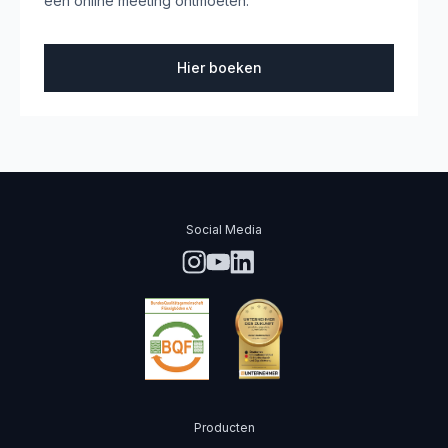
een online meeting ontmoeten.
Hier boeken
Social Media
Producten