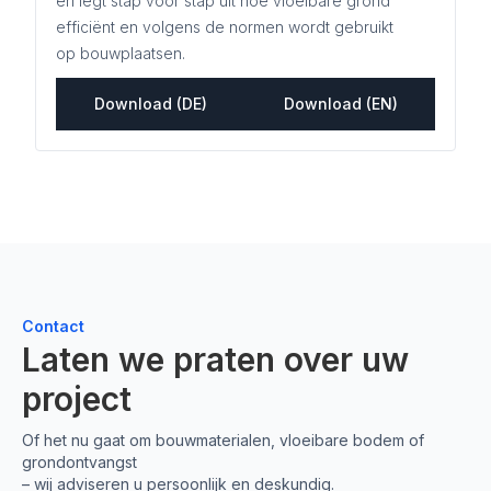
en legt stap voor stap uit hoe vloeibare grond
efficiënt en volgens de normen wordt gebruikt
op bouwplaatsen.
Download (DE)
Download (EN)
Contact
Laten we praten over uw
project
Of het nu gaat om bouwmaterialen, vloeibare bodem of
grondontvangst
– wij adviseren u persoonlijk en deskundig.